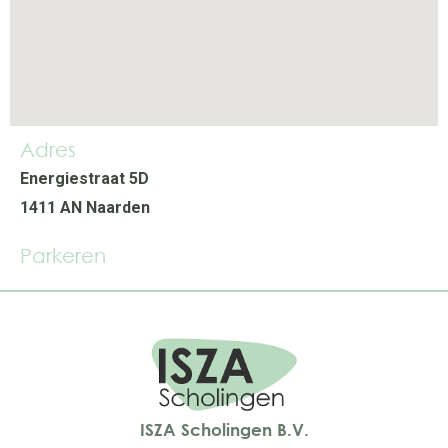
Adres
Energiestraat 5D
1411 AN Naarden
Parkeren
ISZA Scholingen B.V.