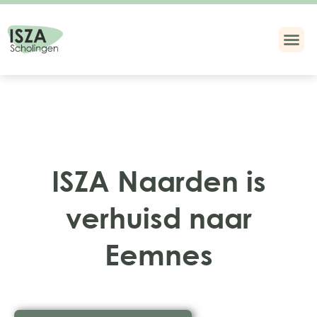
ISZA Naarden is
verhuisd naar
Eemnes