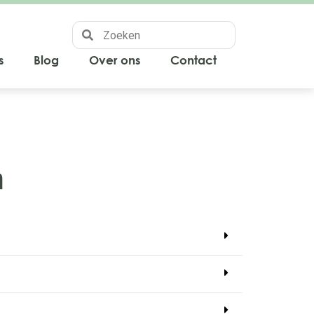
s
Blog
Over ons
Contact
n