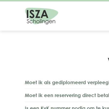
Moet ik als gediplomeerd verpleeg
Moet ik een reservering direct beta
Is een KvK nummer nodig om te k