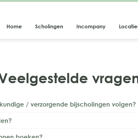
Home
Scholingen
Incompany
Locatie
Veelgestelde vrage
kundige / verzorgende bijscholingen volgen?
len?
unnen boeken?