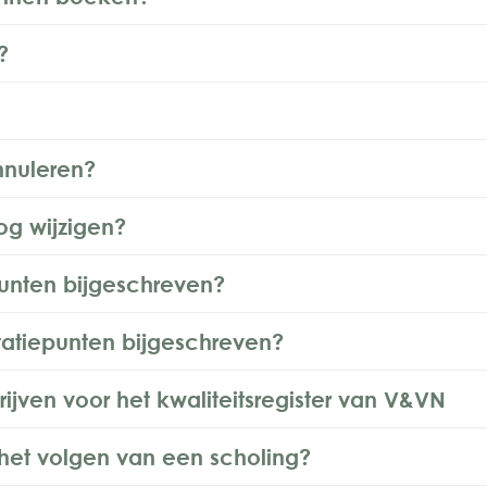
?
nnuleren?
og wijzigen?
punten bijgeschreven?
atiepunten bijgeschreven?
rijven voor het kwaliteitsregister van V&VN
 het volgen van een scholing?