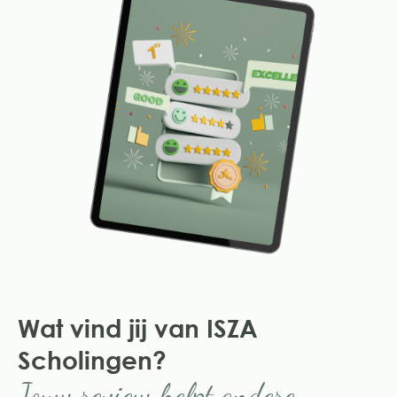
Wat vind jij van ISZA
Scholingen?
Jouw review helpt andere