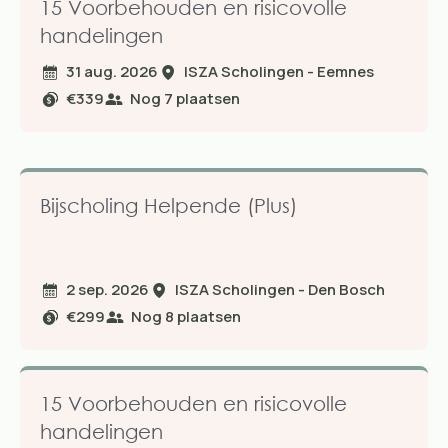
15 Voorbehouden en risicovolle
handelingen
31 aug. 2026
ISZA Scholingen - Eemnes
€339
Nog
7
plaatsen
Bijscholing Helpende (Plus)
2 sep. 2026
ISZA Scholingen - Den Bosch
€299
Nog
8
plaatsen
15 Voorbehouden en risicovolle
handelingen