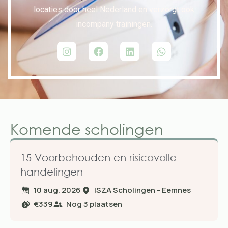
locaties door heel Nederland en verzorgt ook
incompany trainingen.
Komende scholingen
15 Voorbehouden en risicovolle
handelingen
10 aug. 2026
ISZA Scholingen - Eemnes
€339
Nog
3
plaatsen