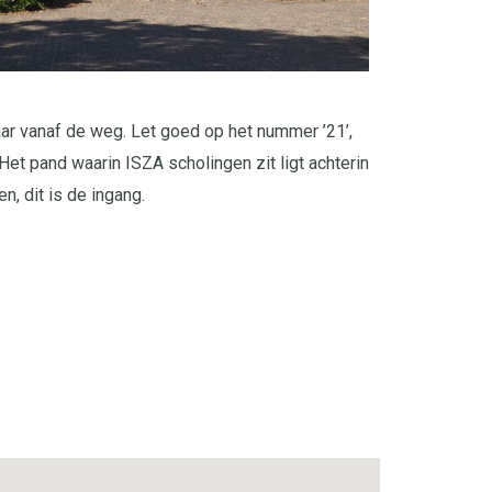
baar vanaf de weg. Let goed op het nummer ’21’,
p. Het pand waarin ISZA scholingen zit ligt achterin
en, dit is de ingang.