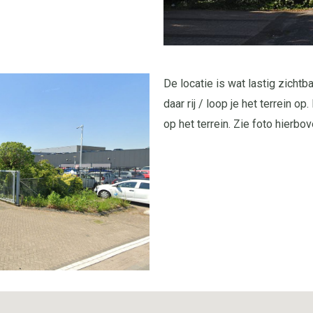
De locatie is wat lastig zicht
daar rij / loop je het terrein o
op het terrein. Zie foto hierbov