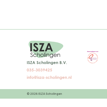
ISZA Scholingen B.V.
035-3039425
info@isza-scholingen.nl
© 2026 ISZA Scholingen