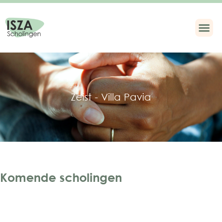
Zeist - Villa Pavia
Komende scholingen