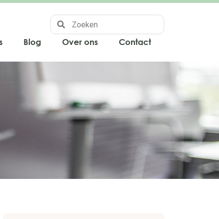
s
Blog
Over ons
Contact