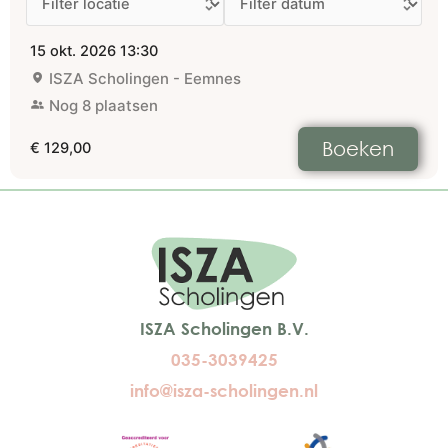
15 okt. 2026
13:30
ISZA Scholingen - Eemnes
Nog 8 plaatsen
Boeken
€ 129,00
ISZA Scholingen B.V.
035-3039425
info@isza-scholingen.nl