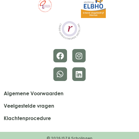
Algemene Voorwaarden
Veelgestelde vragen
Klachtenprocedure
© 2026 ISZA Scholingen