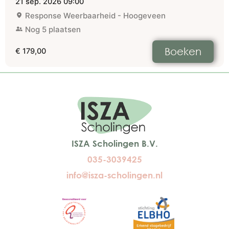
21 sep. 2026
09:00
Response Weerbaarheid - Hoogeveen
Nog 5 plaatsen
Boeken
€ 179,00
ISZA Scholingen B.V.
035-3039425
info@isza-scholingen.nl