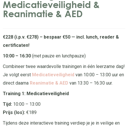
Medicatieveiligheid &
Reanimatie & AED
€228 (i.p.v. €278) – bespaar €50 — incl. lunch, reader &
certificaten!
10:00 – 16:30
(met pauze en lunchpauze)
Combineer twee waardevolle trainingen in één leerzame dag!
Je volgt eerst
Medicatieveiligheid
van 10:00 – 13:00 uur en
direct daarna
Reanimatie & AED
van 13:30 – 16:30 uur.
Training 1: Medicatieveiligheid
Tijd:
10:00 – 13:00
Prijs (los):
€189
Tijdens deze interactieve training verdiep je je in veilige en