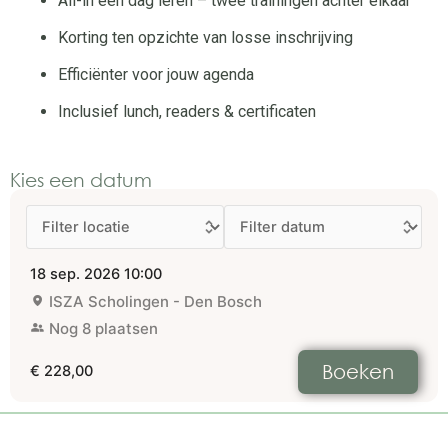
All-in één dag leren – twee trainingen achter elkaar
Korting ten opzichte van losse inschrijving
Efficiënter voor jouw agenda
Inclusief lunch, readers & certificaten
Kies een datum
18 sep. 2026
10:00
ISZA Scholingen - Den Bosch
Nog 8 plaatsen
Boeken
€ 228,00