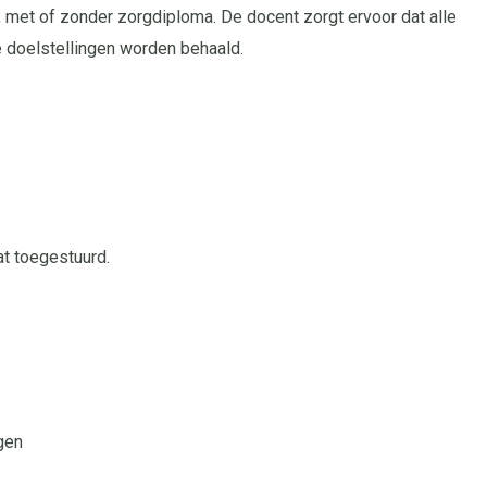
met of zonder zorgdiploma. De docent zorgt ervoor dat alle
de doelstellingen worden behaald.
at toegestuurd.
gen