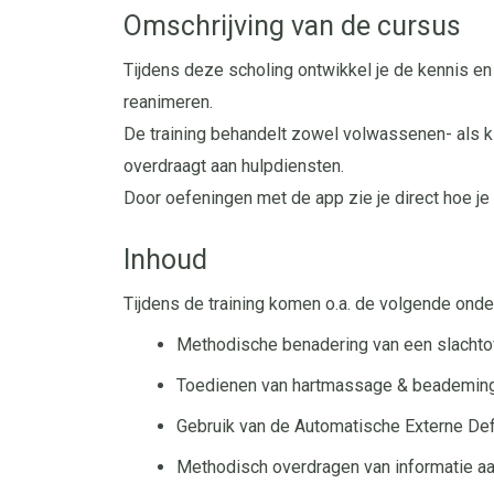
Omschrijving van de cursus
Tijdens deze scholing ontwikkel je de kennis en
reanimeren.
De training behandelt zowel volwassenen- als ki
overdraagt aan hulpdiensten.
Door oefeningen met de app zie je direct hoe je 
Inhoud
Tijdens de training komen o.a. de volgende ond
Methodische benadering van een slachto
Toedienen van hartmassage & beademin
Gebruik van de Automatische Externe Defi
Methodisch overdragen van informatie aa