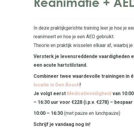
Reanimatie + AE
In deze praktijkgerichte training leer je hoe je e
reanimeert en hoe je een AED gebruikt.
Theorie en praktijk wisselen elkaar af, waarbij je
Versterk je levensreddende vaardigheden e
een acute hartstilstand.
Combineer twee waardevolle trainingen in 
locatie in Den Bosch
!
Je volgt eerst
Medicatieveiligheid
van 10:00
– 16:30 uur voor €228 (i.p.v. €278) – bespaar 
10:00 – 16:30
(met pauze en lunchpauze)
Schrijf je vandaag nog in!