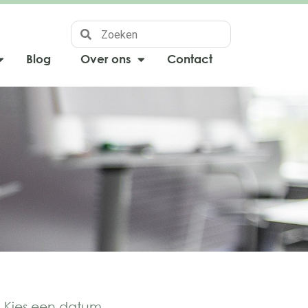
Blog
Over ons
Contact
Kies een datum