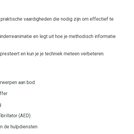
 praktische vaardigheden die nodig zijn om effectief te
nderreanimatie en legt uit hoe je methodisch informatie
presteert en kun je je techniek meteen verbeteren.
erwerpen aan bod:
ffer
g
brillator (AED)
n de hulpdiensten