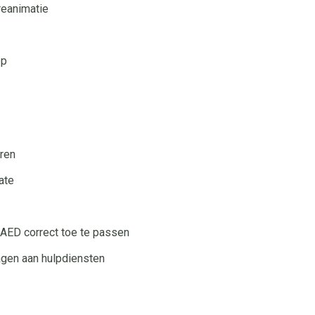
reanimatie
pp
ren
ate
AED correct toe te passen
agen aan hulpdiensten